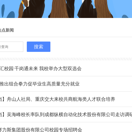
焦点新闻
搜索
汇校园·千岗通未来 我校举办大型双选会
推出组合拳力促毕业生高质量充分就业
岗】舟山人社局、重庆交大来校共商航海类人才联合培养
岗】吴海峰校长率队到成都纵横自动化技术股份有限公司走访调
赛力斯集团股份有限公司校园专场招聘会