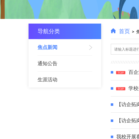
导航分类
首页
>
焦点新闻
通知公告
百企
生涯活动
学校
【访企拓
【访企拓
我校开展